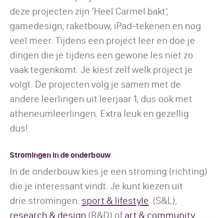
deze projecten zijn ‘Heel Carmel bakt’,
gamedesign, raketbouw, iPad-tekenen en nog
veel meer. Tijdens een project leer en doe je
dingen die je tijdens een gewone les niet zo
vaak tegenkomt. Je kiest zelf welk project je
volgt. De projecten volg je samen met de
andere leerlingen uit leerjaar 1, dus ook met
atheneumleerlingen. Extra leuk en gezellig
dus!
Stromingen in de onderbouw
In de onderbouw kies je een stroming (richting)
die je interessant vindt. Je kunt kiezen uit
drie stromingen:
sport & lifestyle
(S&L),
research & design
(R&D) of
art & community