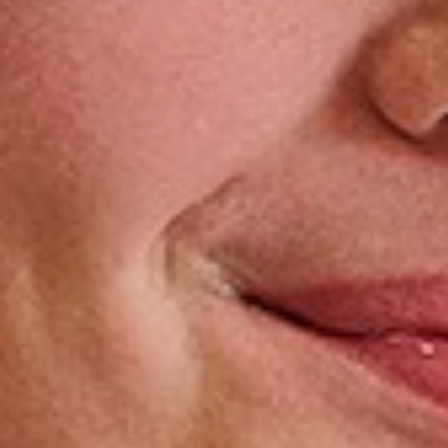
Gala en diploma
Open dag
Laden...