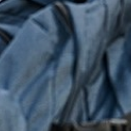
Laden...