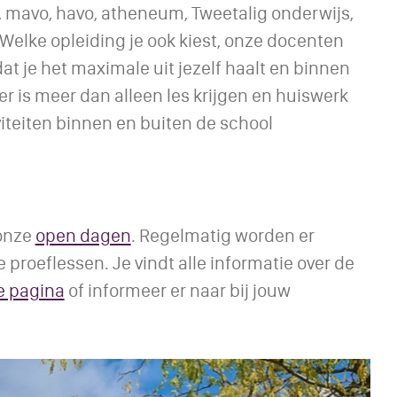
, mavo, havo, atheneum, Tweetalig onderwijs,
. Welke opleiding je ook kiest, onze docenten
at je het maximale uit jezelf haalt en binnen
 er is meer dan alleen les krijgen en huiswerk
iteiten binnen en buiten de school
 onze
open dagen
. Regelmatig worden er
proeflessen. Je vindt alle informatie over de
e pagina
of informeer er naar bij jouw