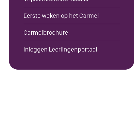
Eerste weken op het Carmel
Carmelbrochure
Inloggen Leerlingenportaal