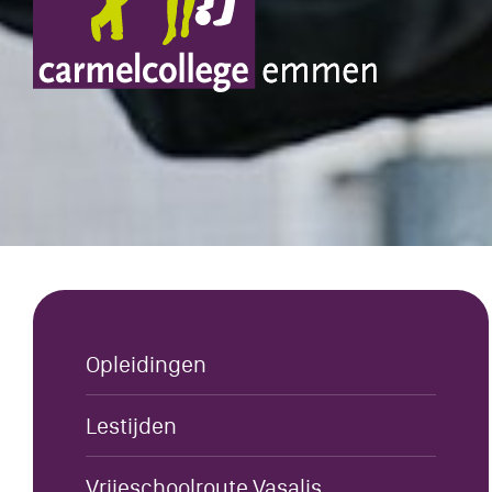
Opleidingen
Lestijden
Vrijeschoolroute Vasalis