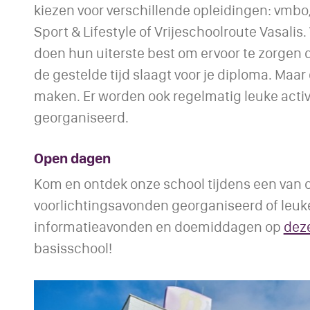
kiezen voor verschillende opleidingen: vmbo
Sport & Lifestyle of Vrijeschoolroute Vasalis
doen hun uiterste best om ervoor te zorgen d
de gestelde tijd slaagt voor je diploma. Maar
maken. Er worden ook regelmatig leuke activ
georganiseerd.
Open dagen
Kom en ontdek onze school tijdens een van
voorlichtingsavonden georganiseerd of leuke 
informatieavonden en doemiddagen op
dez
basisschool!