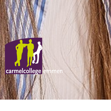
Gala en diploma
Open dag