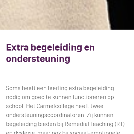
Extra begeleiding en
ondersteuning
Soms heeft een leerling extra begeleiding
nodig om goed te kunnen functioneren op
school. Het Carmelcollege heeft twee
ondersteuningscoördinatoren. Zij kunnen
begeleiding bieden bij Remedial Teaching (RT)
en dyslexie, maar ook bij sociaal-emotionele