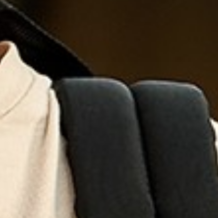
Gala en diploma
Open dag