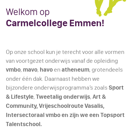
Welkom op
Carmelcollege Emmen!
Op onze school kun je terecht voor alle vormen
van voortgezet onderwijs vanaf de opleiding
vmbo
,
mavo
,
havo
en
atheneum
, grotendeels
onder één dak. Daarnaast hebben we
bijzondere onderwijsprogramma’s zoals
Sport
& Lifestyle
,
Tweetalig onderwijs
,
Art &
Community,
Vrijeschoolroute Vasalis,
Intersectoraal vmbo en zijn we een Topsport
Talentschool.