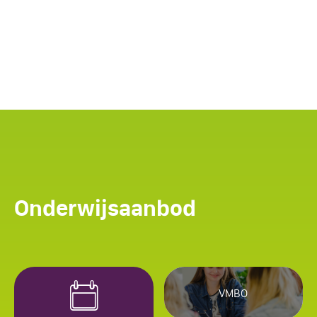
Onderwijsaanbod
VMBO