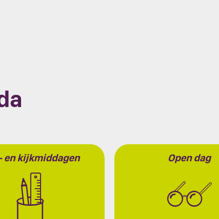
nda
 en kijkmiddagen
Open dag