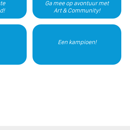
te
Ga mee op avontuur met
d!
Art & Community!
Een kampioen!