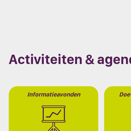
Activiteiten & age
Informatieavonden
Doe-