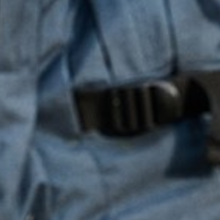
Gala en diploma
Open dag