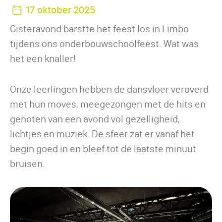
17 oktober 2025
Gisteravond barstte het feest los in Limbo
tijdens ons onderbouwschoolfeest. Wat was
het een knaller!
Onze leerlingen hebben de dansvloer veroverd
met hun moves, meegezongen met de hits en
genoten van een avond vol gezelligheid,
lichtjes en muziek. De sfeer zat er vanaf het
begin goed in en bleef tot de laatste minuut
bruisen.