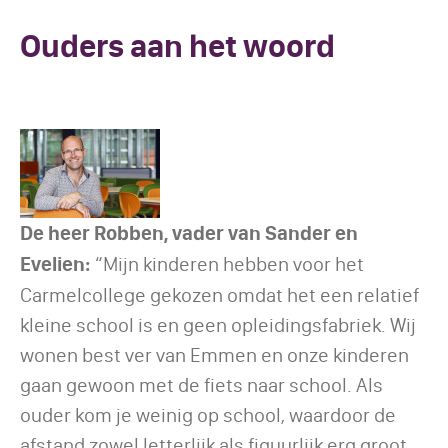
Ouders aan het woord
De heer Robben, vader van Sander en
Evelien:
“Mijn kinderen hebben voor het
Carmelcollege gekozen omdat het een relatief
kleine school is en geen opleidingsfabriek. Wij
wonen best ver van Emmen en onze kinderen
gaan gewoon met de fiets naar school. Als
ouder kom je weinig op school, waardoor de
afstand zowel letterlijk als figuurlijk erg groot