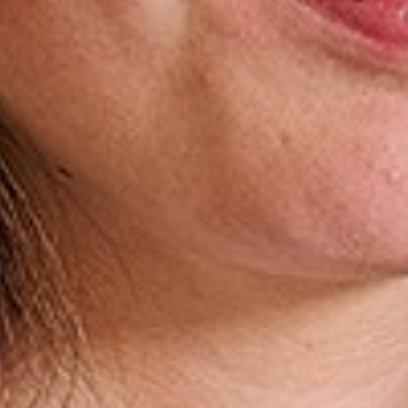
Gala en diploma
Open dag