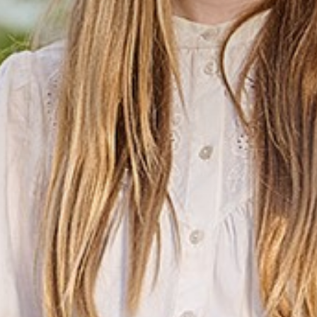
 en diploma