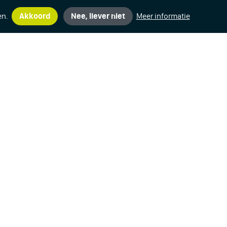
en.
Akkoord
Nee, liever niet
Meer informatie