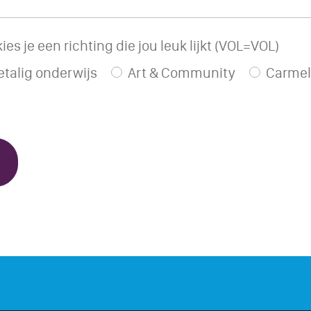
s je een richting die jou leuk lijkt (VOL=VOL)
talig onderwijs
Art & Community
Carmel 