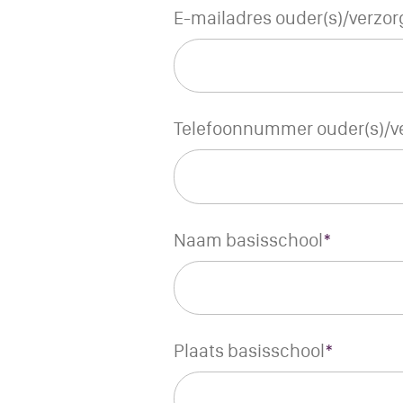
E-mailadres ouder(s)/verzor
Telefoonnummer ouder(s)/ve
Naam basisschool
*
Plaats basisschool
*