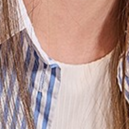
Gala en diploma
Open dag