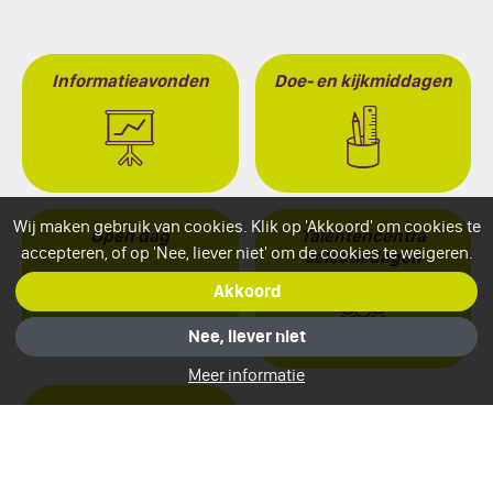
Informatieavonden
Doe- en kijkmiddagen
Wij maken gebruik van cookies. Klik op 'Akkoord' om cookies te
Open dag
Talentencentra
accepteren, of op 'Nee, liever niet' om de cookies te weigeren.
selectiedagen
Akkoord
Nee, liever niet
Meer informatie
Vakanties